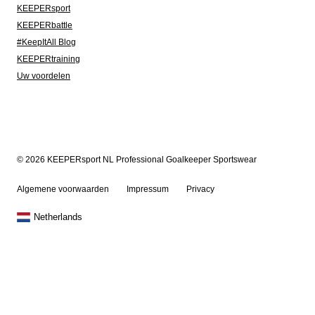
KEEPERsport
KEEPERbattle
#KeepItAll Blog
KEEPERtraining
Uw voordelen
© 2026 KEEPERsport NL Professional Goalkeeper Sportswear
Algemene voorwaarden
Impressum
Privacy
Netherlands