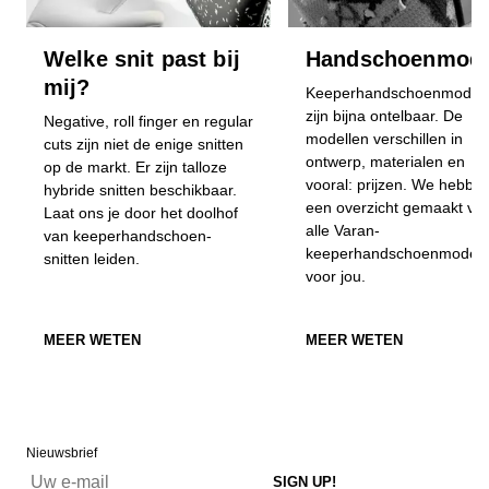
Welke snit past bij
Handschoenmode
mij?
Keeperhandschoenmodell
zijn bijna ontelbaar. De
Negative, roll finger en regular
modellen verschillen in
cuts zijn niet de enige snitten
ontwerp, materialen en
op de markt. Er zijn talloze
vooral: prijzen. We hebbe
hybride snitten beschikbaar.
een overzicht gemaakt va
Laat ons je door het doolhof
alle Varan-
van keeperhandschoen-
keeperhandschoenmodell
snitten leiden.
voor jou.
MEER WETEN
MEER WETEN
Nieuwsbrief