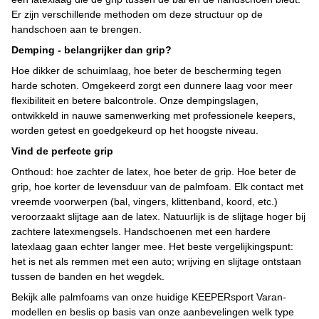
Er zijn verschillende methoden om deze structuur op de
handschoen aan te brengen.
Demping - belangrijker dan grip?
Hoe dikker de schuimlaag, hoe beter de bescherming tegen
harde schoten. Omgekeerd zorgt een dunnere laag voor meer
flexibiliteit en betere balcontrole. Onze dempingslagen,
ontwikkeld in nauwe samenwerking met professionele keepers,
worden getest en goedgekeurd op het hoogste niveau.
Vind de perfecte grip
Onthoud: hoe zachter de latex, hoe beter de grip. Hoe beter de
grip, hoe korter de levensduur van de palmfoam. Elk contact met
vreemde voorwerpen (bal, vingers, klittenband, koord, etc.)
veroorzaakt slijtage aan de latex. Natuurlijk is de slijtage hoger bij
zachtere latexmengsels. Handschoenen met een hardere
latexlaag gaan echter langer mee. Het beste vergelijkingspunt:
het is net als remmen met een auto; wrijving en slijtage ontstaan
tussen de banden en het wegdek.
Bekijk alle palmfoams van onze huidige KEEPERsport Varan-
modellen en beslis op basis van onze aanbevelingen welk type