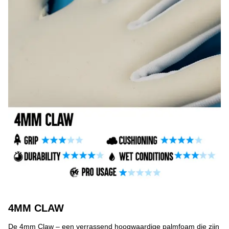
4MM CLAW
De 4mm Claw – een verrassend hoogwaardige palmfoam die zijn