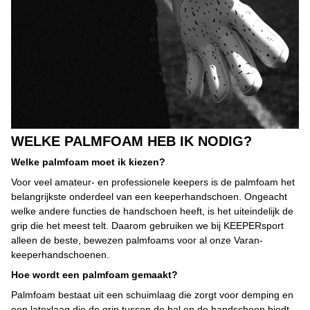
WELKE PALMFOAM HEB IK NODIG?
Welke palmfoam moet ik kiezen?
Voor veel amateur- en professionele keepers is de palmfoam het
belangrijkste onderdeel van een keeperhandschoen. Ongeacht
welke andere functies de handschoen heeft, is het uiteindelijk de
grip die het meest telt. Daarom gebruiken we bij KEEPERsport
alleen de beste, bewezen palmfoams voor al onze Varan-
keeperhandschoenen.
Hoe wordt een palmfoam gemaakt?
Palmfoam bestaat uit een schuimlaag die zorgt voor demping en
een latexlaag die de grip tussen de bal en de handschoen biedt.