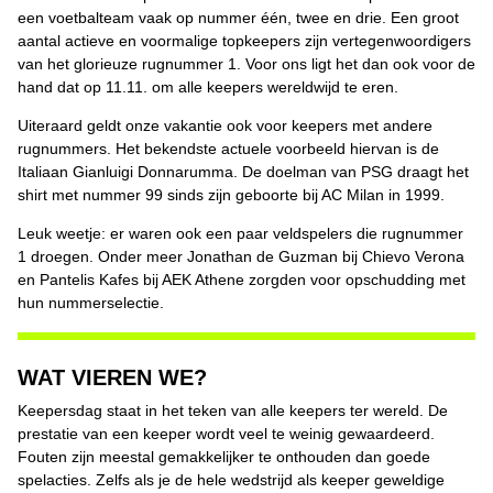
een voetbalteam vaak op nummer één, twee en drie. Een groot
aantal actieve en voormalige topkeepers zijn vertegenwoordigers
van het glorieuze rugnummer 1. Voor ons ligt het dan ook voor de
hand dat op 11.11. om alle keepers wereldwijd te eren.
Uiteraard geldt onze vakantie ook voor keepers met andere
rugnummers. Het bekendste actuele voorbeeld hiervan is de
Italiaan Gianluigi Donnarumma. De doelman van PSG draagt ​​het
shirt met nummer 99 sinds zijn geboorte bij AC Milan in 1999.
Leuk weetje: er waren ook een paar veldspelers die rugnummer
1 droegen. Onder meer Jonathan de Guzman bij Chievo Verona
en Pantelis Kafes bij AEK Athene zorgden voor opschudding met
hun nummerselectie.
WAT VIEREN WE?
Keepersdag staat in het teken van alle keepers ter wereld. De
prestatie van een keeper wordt veel te weinig gewaardeerd.
Fouten zijn meestal gemakkelijker te onthouden dan goede
spelacties. Zelfs als je de hele wedstrijd als keeper geweldige