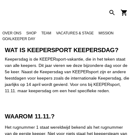
OVER ONS
SHOP
TEAM
VACATURES & STAGE
MISSION
GOALKEEPER DAY
WAT IS KEEPERSPORT KEEPERSDAG?
Keepersdag is de KEEPERsport-vakantie, die in het teken staat
van alle keepers. Dit jaar vieren we deze bijzondere dag voor de
5e keer. Naast de Keepersdag van KEEPERsport zijn er andere
feestdagen voor keepers zoals de internationale Keepersdag, die
jaarlijks op 14 april wordt gevierd. Voor ons bij KEEPERsport,
11.11. maar keepersdag om een ​​heel specifieke reden.
WAAROM 11.11.?
Het rugnummer 1 staat wereldwijd bekend als het rugnummer
van de eerste keeper. Niet voor niets staat het keepersteam van