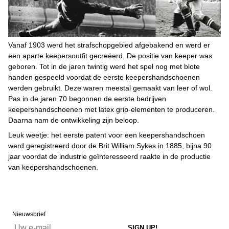
Vanaf 1903 werd het strafschopgebied afgebakend en werd er
een aparte keepersoutfit gecreëerd. De positie van keeper was
geboren. Tot in de jaren twintig werd het spel nog met blote
handen gespeeld voordat de eerste keepershandschoenen
werden gebruikt. Deze waren meestal gemaakt van leer of wol.
Pas in de jaren 70 begonnen de eerste bedrijven
keepershandschoenen met latex grip-elementen te produceren.
Daarna nam de ontwikkeling zijn beloop.
Leuk weetje: het eerste patent voor een keepershandschoen
werd geregistreerd door de Brit William Sykes in 1885, bijna 90
jaar voordat de industrie geïnteresseerd raakte in de productie
van keepershandschoenen.
Nieuwsbrief