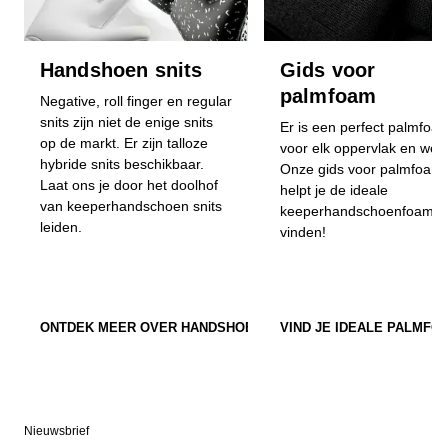
Handshoen snits
Gids voor
palmfoam
Negative, roll finger en regular
snits zijn niet de enige snits
Er is een perfect palmfoa
op de markt. Er zijn talloze
voor elk oppervlak en weer
hybride snits beschikbaar.
Onze gids voor palmfoam
Laat ons je door het doolhof
helpt je de ideale
van keeperhandschoen snits
keeperhandschoenfoam t
leiden.
vinden!
ONTDEK MEER OVER HANDSHOEN SNITS
VIND JE IDEALE PALMFO
Nieuwsbrief