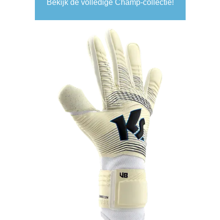
Bekijk de volledige Champ-collectie!