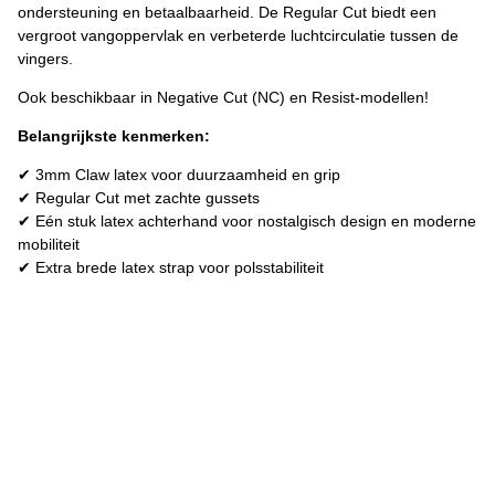
ondersteuning en betaalbaarheid. De Regular Cut biedt een
vergroot vangoppervlak en verbeterde luchtcirculatie tussen de
vingers.
Ook beschikbaar in Negative Cut (NC) en Resist-modellen!
Belangrijkste kenmerken:
✔ 3mm Claw latex voor duurzaamheid en grip
✔ Regular Cut met zachte gussets
✔ Eén stuk latex achterhand voor nostalgisch design en moderne
mobiliteit
✔ Extra brede latex strap voor polsstabiliteit