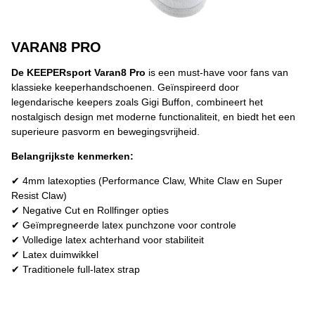
VARAN8 PRO
De KEEPERsport Varan8 Pro
is een must-have voor fans van
klassieke keeperhandschoenen. Geïnspireerd door
legendarische keepers zoals Gigi Buffon, combineert het
nostalgisch design met moderne functionaliteit, en biedt het een
superieure pasvorm en bewegingsvrijheid.
Belangrijkste kenmerken:
✔ 4mm latexopties (Performance Claw, White Claw en Super
Resist Claw)
✔ Negative Cut en Rollfinger opties
✔ Geïmpregneerde latex punchzone voor controle
✔ Volledige latex achterhand voor stabiliteit
✔ Latex duimwikkel
✔ Traditionele full-latex strap