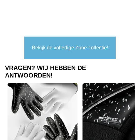
Bekijk de volledige Zone-collectie!
VRAGEN? WIJ HEBBEN DE
ANTWOORDEN!