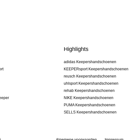
Highlights
adidas Keepershandschoenen
rt
KEEPERsport Keepershandschoenen
reusch Keepershandschoenen
uhlsport Keepershandschoenen
rehab Keepershandschoenen
keeper
NIKE Keepershandschoenen
PUMA Keepershandschoenen
SELLS Keepershandschoenen
s
Algemene voorwaarden
Impressum