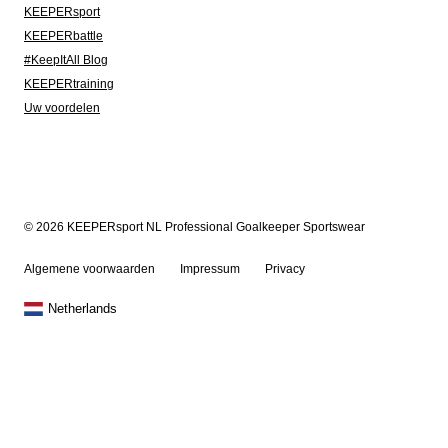
KEEPERsport
KEEPERbattle
#KeepItAll Blog
KEEPERtraining
Uw voordelen
© 2026 KEEPERsport NL Professional Goalkeeper Sportswear
Algemene voorwaarden
Impressum
Privacy
Netherlands