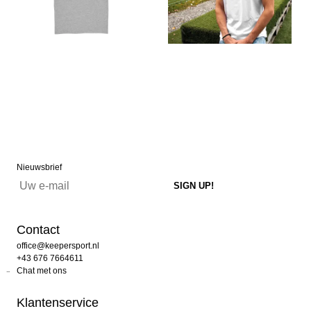
Nieuwsbrief
Contact
office@keepersport.nl
+43 676 7664611
Chat met ons
Klantenservice