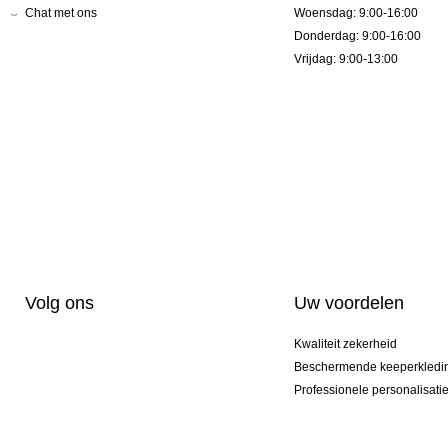
Chat met ons
Woensdag: 9:00-16:00
Donderdag: 9:00-16:00
Vrijdag: 9:00-13:00
Volg ons
Uw voordelen
Kwaliteit zekerheid
Beschermende keeperkledi
Professionele personalisati
Exclusieve modellen
Actie Pakketten