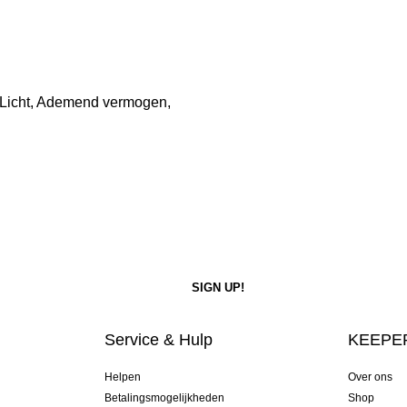
 Licht, Ademend vermogen,
Service & Hulp
KEEPER
Helpen
Over ons
Betalingsmogelijkheden
Shop