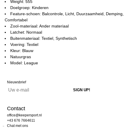
Weight: 555
Doelgroep: Kinderen
Feature-schoen: Balcontrole, Licht, Duurzaamheid, Demping,
Comfortabel
Zool-materiaal: Ander materiaal
Latchet: Normaal
Buitenmateriaal: Textiel, Synthetisch
Voering: Textiel
Kleur: Blauw
Natuurgras
Model: League
Nieuwsbrief
Contact
office@keepersport.nl
+43 676 7664611
Chat met ons