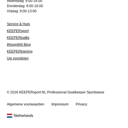
Woensdag: 9:00-16:00
Donderdag: 9:00-16:00
Vrijdag: 9:00-13:00
Service & Hulp
KEEPERsport
KEEPERbattle
#KeepItAll Blog
KEEPERtraining
Uw voordelen
© 2026 KEEPERsport NL Professional Goalkeeper Sportswear
Algemene voorwaarden
Impressum
Privacy
Netherlands