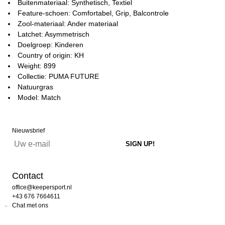
Buitenmateriaal: Synthetisch, Textiel
Feature-schoen: Comfortabel, Grip, Balcontrole
Zool-materiaal: Ander materiaal
Latchet: Asymmetrisch
Doelgroep: Kinderen
Country of origin: KH
Weight: 899
Collectie: PUMA FUTURE
Natuurgras
Model: Match
Nieuwsbrief
Contact
office@keepersport.nl
+43 676 7664611
Chat met ons