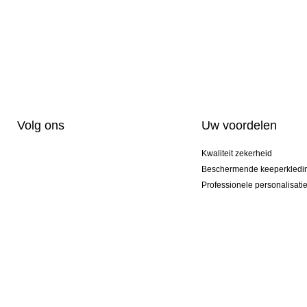
Volg ons
Uw voordelen
Kwaliteit zekerheid
Beschermende keeperkledi
Professionele personalisati
Exclusieve modellen
Actie Pakketten