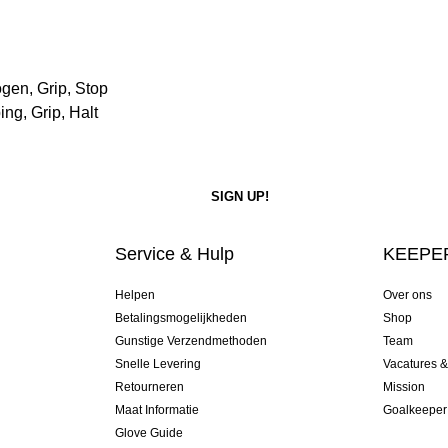
en, Grip, Stop
ng, Grip, Halt
Service & Hulp
KEEPER
Helpen
Over ons
Betalingsmogelijkheden
Shop
Gunstige Verzendmethoden
Team
Snelle Levering
Vacatures 
Retourneren
Mission
Maat Informatie
Goalkeeper
Glove Guide