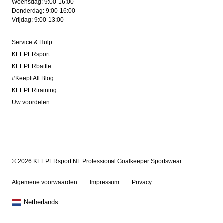
Woensdag: 9:00-16:00
Donderdag: 9:00-16:00
Vrijdag: 9:00-13:00
Service & Hulp
KEEPERsport
KEEPERbattle
#KeepItAll Blog
KEEPERtraining
Uw voordelen
© 2026 KEEPERsport NL Professional Goalkeeper Sportswear
Algemene voorwaarden
Impressum
Privacy
Netherlands