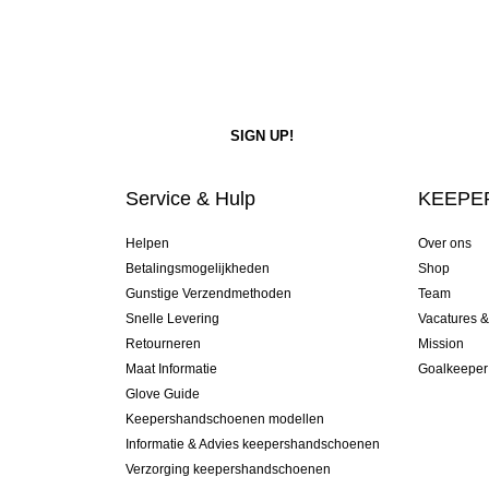
Service & Hulp
KEEPER
Helpen
Over ons
Betalingsmogelijkheden
Shop
Gunstige Verzendmethoden
Team
Snelle Levering
Vacatures 
Retourneren
Mission
Maat Informatie
Goalkeeper
Glove Guide
Keepershandschoenen modellen
Informatie & Advies keepershandschoenen
Verzorging keepershandschoenen