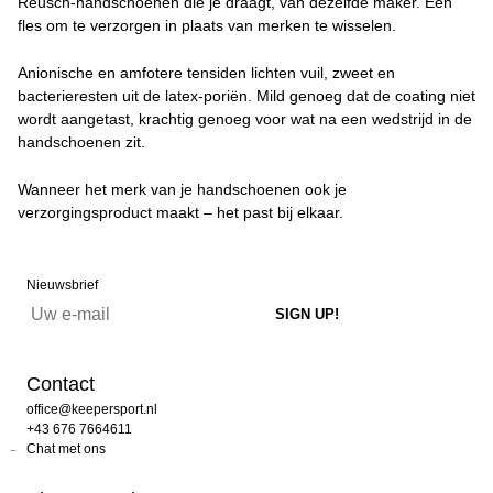
Reusch-handschoenen die je draagt, van dezelfde maker. Eén
fles om te verzorgen in plaats van merken te wisselen.
Anionische en amfotere tensiden lichten vuil, zweet en
bacterieresten uit de latex-poriën. Mild genoeg dat de coating niet
wordt aangetast, krachtig genoeg voor wat na een wedstrijd in de
handschoenen zit.
Wanneer het merk van je handschoenen ook je
verzorgingsproduct maakt – het past bij elkaar.
Nieuwsbrief
Contact
office@keepersport.nl
+43 676 7664611
Chat met ons