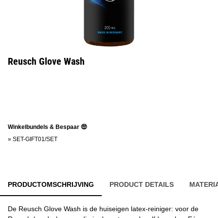
Reusch Glove Wash
Winkelbundels & Bespaar 🤑
»
SET-GIFT01/SET
PRODUCTOMSCHRIJVING
PRODUCT DETAILS
MATERI
De Reusch Glove Wash is de huiseigen latex-reiniger: voor de