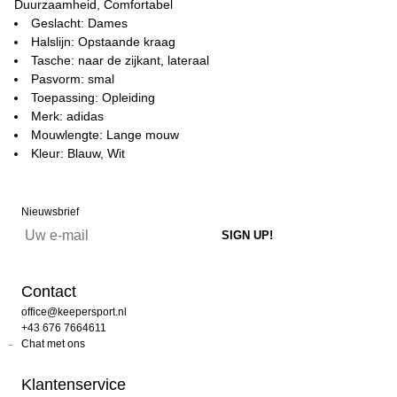
Duurzaamheid, Comfortabel
Geslacht: Dames
Halslijn: Opstaande kraag
Tasche: naar de zijkant, lateraal
Pasvorm: smal
Toepassing: Opleiding
Merk: adidas
Mouwlengte: Lange mouw
Kleur: Blauw, Wit
Nieuwsbrief
Contact
office@keepersport.nl
+43 676 7664611
Chat met ons
Klantenservice