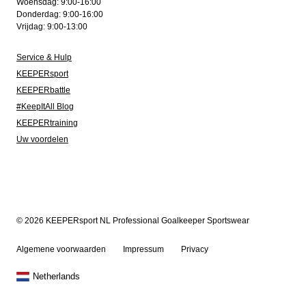
Woensdag: 9:00-16:00
Donderdag: 9:00-16:00
Vrijdag: 9:00-13:00
Service & Hulp
KEEPERsport
KEEPERbattle
#KeepItAll Blog
KEEPERtraining
Uw voordelen
© 2026 KEEPERsport NL Professional Goalkeeper Sportswear
Algemene voorwaarden
Impressum
Privacy
Netherlands