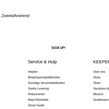
, Zweetafvoerend
Service & Hulp
KEEPER
Helpen
Over ons
Betalingsmogelijkheden
Shop
Gunstige Verzendmethoden
Team
Snelle Levering
Vacatures 
Retourneren
Mission
Maat Informatie
Goalkeeper
Glove Guide