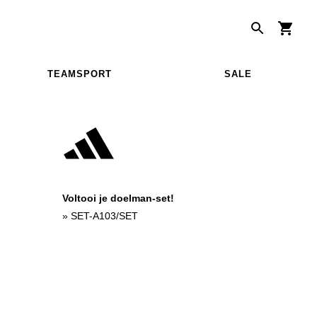
TEAMSPORT
SALE
Voltooi je doelman-set!
»
SET-A103/SET