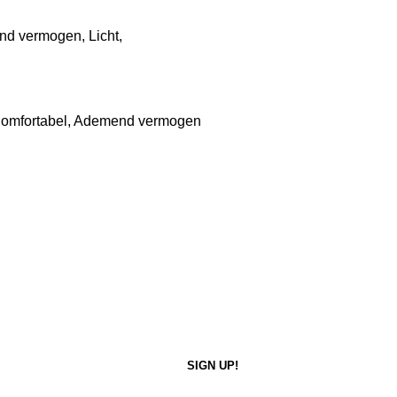
d vermogen, Licht,
 Comfortabel, Ademend vermogen