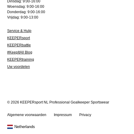
Dinsdag: 9:00-16:00
Woensdag: 9:00-16:00
Donderdag: 9:00-16:00
Vrijdag: 9:00-13:00
Service & Hulp
KEEPERsport
KEEPERbattle
#KeepItAll Blog
KEEPERtraining
Uw voordelen
© 2026 KEEPERsport NL Professional Goalkeeper Sportswear
Algemene voorwaarden
Impressum
Privacy
Netherlands