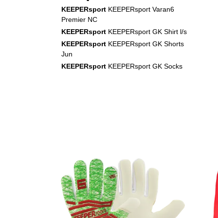
KEEPERsport
KEEPERsport Varan6
Premier NC
KEEPERsport
KEEPERsport GK Shirt l/s
KEEPERsport
KEEPERsport GK Shorts
Jun
KEEPERsport
KEEPERsport GK Socks