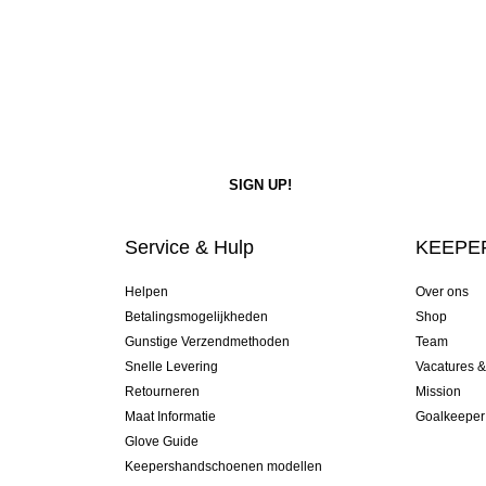
Service & Hulp
KEEPER
Helpen
Over ons
Betalingsmogelijkheden
Shop
Gunstige Verzendmethoden
Team
Snelle Levering
Vacatures 
Retourneren
Mission
Maat Informatie
Goalkeeper
Glove Guide
Keepershandschoenen modellen