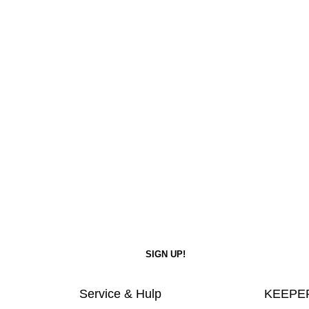
Service & Hulp
KEEPER