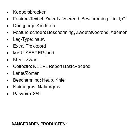
Keepersbroeken
Feature-Textiel: Zweet afvoerend, Bescherming, Licht,
Doelgroep: Kinderen
Feature-schoen: Bescherming, Zweetafvoerend, Ademend
Leg-Type: nauw
Extra: Trekkoord
Merk: KEEPERsport
Kleur: Zwart
Collectie: KEEPERsport BasicPadded
Lente/Zomer
Bescherming: Heup, Knie
Natuurgras, Natuurgras
Pasvorm: 3/4
AANGERADEN PRODUCTEN: