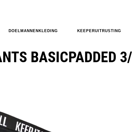
DOELMANNENKLEDING
KEEPERUITRUSTING
ANTS BASICPADDED 3