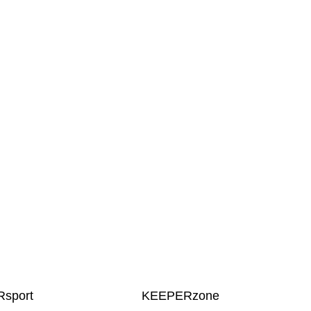
sport
KEEPERzone