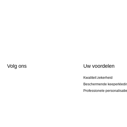
Volg ons
Uw voordelen
Kwaliteit zekerheid
Beschermende keeperkledi
Professionele personalisati
Exclusieve modellen
Actie Pakketten