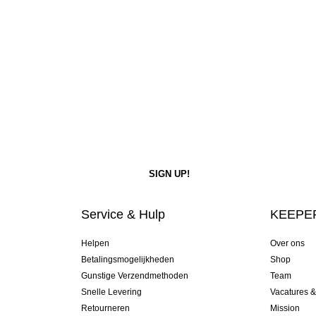
Service & Hulp
KEEPER
Helpen
Over ons
Betalingsmogelijkheden
Shop
Gunstige Verzendmethoden
Team
Snelle Levering
Vacatures 
Retourneren
Mission