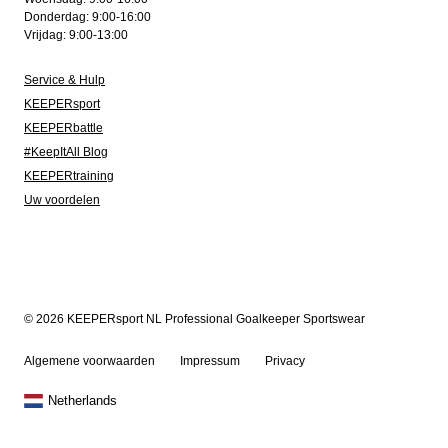
Donderdag: 9:00-16:00
Vrijdag: 9:00-13:00
Service & Hulp
KEEPERsport
KEEPERbattle
#KeepItAll Blog
KEEPERtraining
Uw voordelen
© 2026 KEEPERsport NL Professional Goalkeeper Sportswear
Algemene voorwaarden
Impressum
Privacy
Netherlands