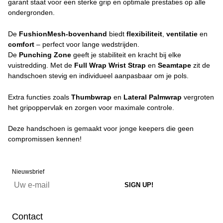
garant staat voor een sterke grip en optimale prestaties op alle
ondergronden.
De
FushionMesh-bovenhand
biedt
flexibiliteit
,
ventilatie
en
comfort
– perfect voor lange wedstrijden.
De
Punching Zone
geeft je stabiliteit en kracht bij elke
vuistredding. Met de
Full Wrap Wrist Strap
en
Seamtape
zit de
handschoen stevig en individueel aanpasbaar om je pols.
Extra functies zoals
Thumbwrap
en
Lateral Palmwrap
vergroten
het gripoppervlak en zorgen voor maximale controle.
Deze handschoen is gemaakt voor jonge keepers die geen
compromissen kennen!
Nieuwsbrief
Contact