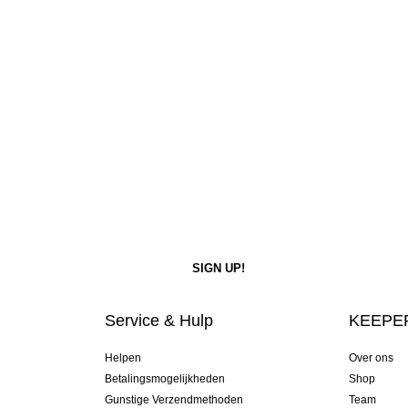
Service & Hulp
KEEPER
Helpen
Over ons
Betalingsmogelijkheden
Shop
Gunstige Verzendmethoden
Team