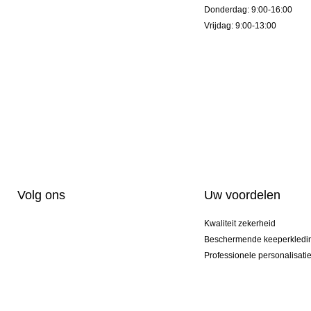
Donderdag: 9:00-16:00
Vrijdag: 9:00-13:00
Volg ons
Uw voordelen
Kwaliteit zekerheid
Beschermende keeperkledi
Professionele personalisati
Exclusieve modellen
Actie Pakketten