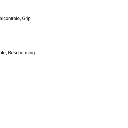
lcontrole, Grip
role, Bescherming