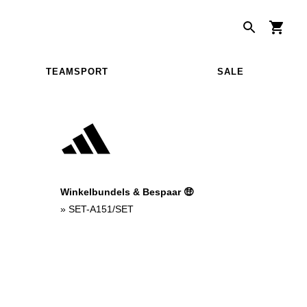
TEAMSPORT
SALE
Winkelbundels & Bespaar 🤑
»
SET-A151/SET