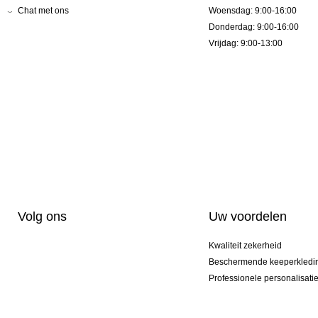
Chat met ons
Woensdag: 9:00-16:00
Donderdag: 9:00-16:00
Vrijdag: 9:00-13:00
Volg ons
Uw voordelen
Kwaliteit zekerheid
Beschermende keeperkledi
Professionele personalisati
Exclusieve modellen
Actie Pakketten