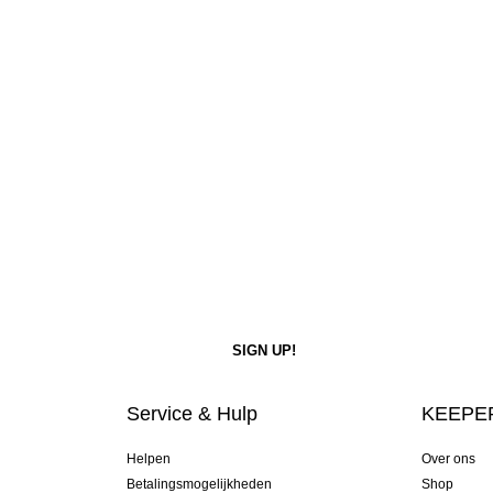
Service & Hulp
KEEPER
Helpen
Over ons
Betalingsmogelijkheden
Shop