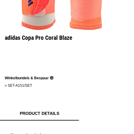
adidas Copa Pro Coral Blaze
Winkelbundels & Bespaar 🤑
»
SET-A151/SET
PRODUCT DETAILS