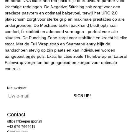
Immortal DNA black and red pack is je betrouwbare partner voor
krachtige reddingen. De Negative Stitching snit zorgt voor een
precieze pasvorm en optimaal balgevoel, terwijl het URG 2.0
plakschuim zorgt voor sterke grip en maximale prestaties op alle
ondergronden. De Mechano textiel backhand biedt optimaal
comfort, flexibiliteit en ademend vermogen - perfect voor alle
situaties. De Punching Zone zorgt voor stabiliteit en kracht bij elke
stoot. Met de Full Wrap strap en Seamtape entry blijft de
handschoen stevig op zijn plaats en kan individueel worden
aangepast bij de pols. Extra functies zoals Thumbwrap en Lateral
Palmwrap vergroten het gripgebied en zorgen voor optimale
controle.
Nieuwsbrief
Contact
office@keepersport.nl
+43 676 7664611