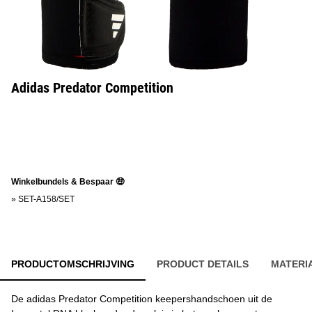
Adidas Predator Competition
Winkelbundels & Bespaar 🤑
»
SET-A158/SET
PRODUCTOMSCHRIJVING
PRODUCT DETAILS
MATERI
De adidas Predator Competition keepershandschoen uit de