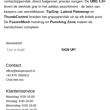
contactoppervlak, direct balgevoel, precies vangen. De
URG 1.0+
levert de sterkste grip in het adidas-assortiment - de latex van
keepers van wereldklasse.
TipGrip
,
Lateral Palmwrap
en
ThumbControl
breiden het gripoppervlak uit op elk kritiek punt.
De
FusionMesh
handrug en
Punching Zone
maken de
handschoen compleet.
Nieuwsbrief
Contact
office@keepersport.nl
+43 676 7664611
Chat met ons
Klantenservice
Maandag: 9:00-16:00
Dinsdag: 9:00-16:00
Woensdag: 9:00-16:00