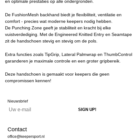
en optimale prestaties op alle ondergronden.
De FushionMesh backhand biedt je flexibiliteit, ventilatie en
comfort - precies wat moderne keepers nodig hebben.
De Punching Zone geeft je stabiliteit en kracht bij elke
vuistverdediging. Met de Engineered Knitted Entry en Seamtape
zit de handschoen stevig en stevig om de pols.
Extra functies zoals TipGrip, Lateral Palmwrap en ThumbControl
garanderen je maximale controle en een groter gripbereik.
Deze handschoen is gemaakt voor keepers die geen
compromissen kennen!
Nieuwsbrief
Contact
office@keepersport.nl