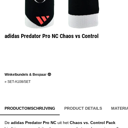
adidas Predator Pro NC Chaos vs Control
Winkelbundels & Bespaar 🤑
»
SET-A108/SET
PRODUCTOMSCHRIJVING
PRODUCT DETAILS
MATERI
De
adidas Predator Pro NC
uit het
Chaos vs. Control Pack