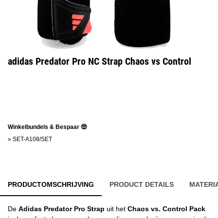
adidas Predator Pro NC Strap Chaos vs Control
Winkelbundels & Bespaar 🤑
»
SET-A108/SET
PRODUCTOMSCHRIJVING
PRODUCT DETAILS
MATERI
De
Adidas Predator Pro Strap
uit het
Chaos vs. Control Pack