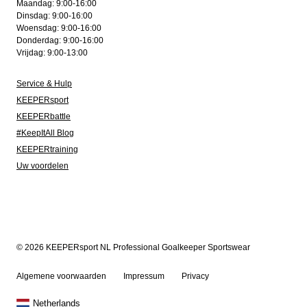
Maandag: 9:00-16:00
Dinsdag: 9:00-16:00
Woensdag: 9:00-16:00
Donderdag: 9:00-16:00
Vrijdag: 9:00-13:00
Service & Hulp
KEEPERsport
KEEPERbattle
#KeepItAll Blog
KEEPERtraining
Uw voordelen
© 2026 KEEPERsport NL Professional Goalkeeper Sportswear
Algemene voorwaarden
Impressum
Privacy
Netherlands