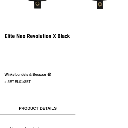
Elite Neo Revolution X Black
Winkelbundels & Bespaar 🤑
»
SET-EL01/SET
PRODUCT DETAILS