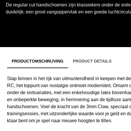
De regular cut handschoenen zijn klassiekers onder de snitv
duidelijk: een groot vangoppervlak en een goede luchtcircula
PRODUCTOMSCHRIJVING
PRODUCT DETAILS
Stap binnen in het rijk van uitmuntendheid in keepen met
RC, het toppunt van nostalgie ontmoet moderniteit. Omarm 
onder de snitvariaties, met een enkelvoudige latex bovenh
en onbeperkte beweging, in herinnering aan de tijdloze aant
handschoenen. Voel de kracht van de 3mm Claw, speciaal o
trainingsessies, met uitzonderlijke waarde voor je geld en d
klaar bent om je spel naar nieuwe hoogten te tillen.