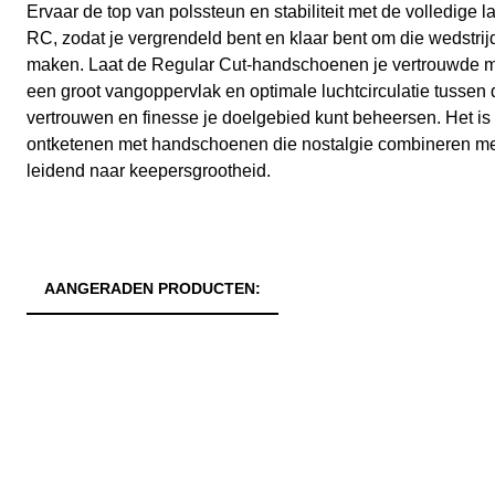
Ervaar de top van polssteun en stabiliteit met de volledige
RC, zodat je vergrendeld bent en klaar bent om die wedstri
maken. Laat de Regular Cut-handschoenen je vertrouwde met
een groot vangoppervlak en optimale luchtcirculatie tussen d
vertrouwen en finesse je doelgebied kunt beheersen. Het is t
ontketenen met handschoenen die nostalgie combineren met
leidend naar keepersgrootheid.
AANGERADEN PRODUCTEN: