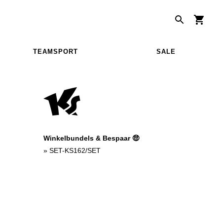
TEAMSPORT
SALE
Winkelbundels & Bespaar 🤑
»
SET-KS162/SET