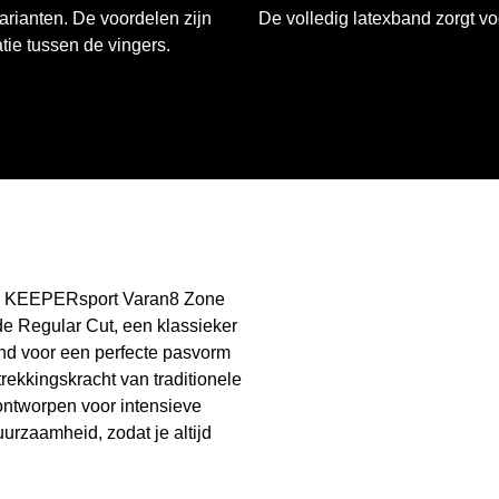
arianten. De voordelen zijn
De volledig latexband zorgt vo
tie tussen de vingers.
 de KEEPERsport Varan8 Zone
de Regular Cut, een klassieker
and voor een perfecte pasvorm
rekkingskracht van traditionele
ntworpen voor intensieve
uurzaamheid, zodat je altijd