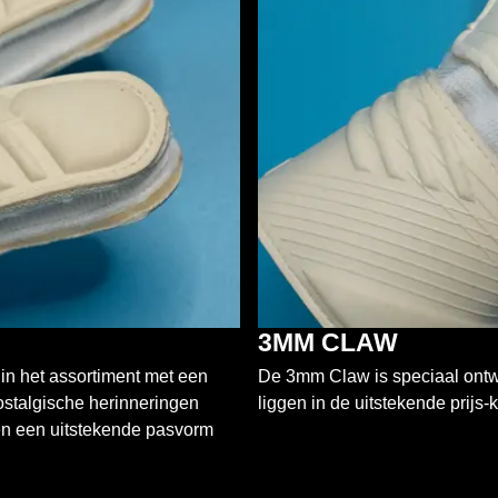
3MM CLAW
n het assortiment met een
De 3mm Claw is speciaal ontwo
ostalgische herinneringen
liggen in de uitstekende prijs
d en een uitstekende pasvorm