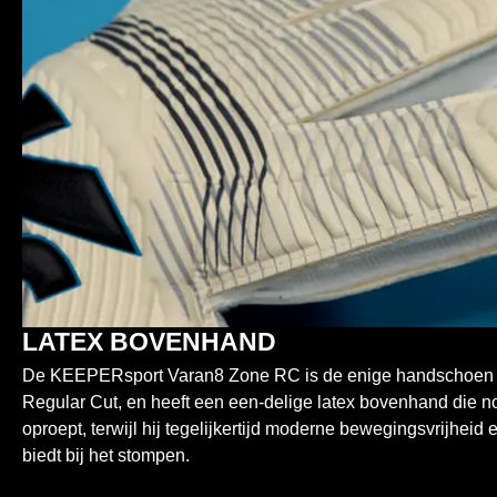
LATEX BOVENHAND
De KEEPERsport Varan8 Zone RC is de enige handschoen i
Regular Cut, en heeft een een-delige latex bovenhand die n
oproept, terwijl hij tegelijkertijd moderne bewegingsvrijhei
biedt bij het stompen.