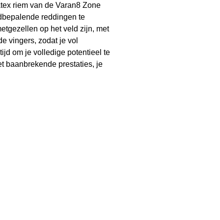
 latex riem van de Varan8 Zone
jdbepalende reddingen te
gezellen op het veld zijn, met
e vingers, zodat je vol
ijd om je volledige potentieel te
 baanbrekende prestaties, je