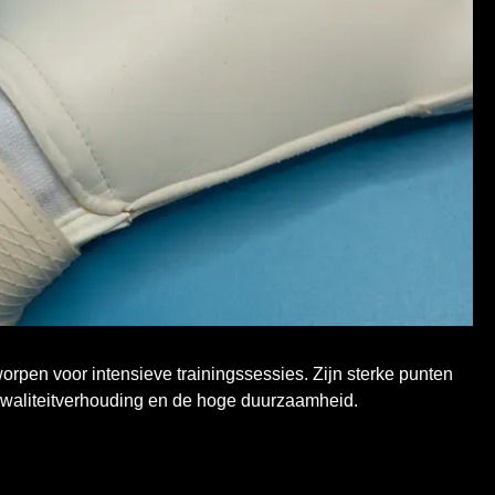
rpen voor intensieve trainingssessies. Zijn sterke punten
-kwaliteitverhouding en de hoge duurzaamheid.