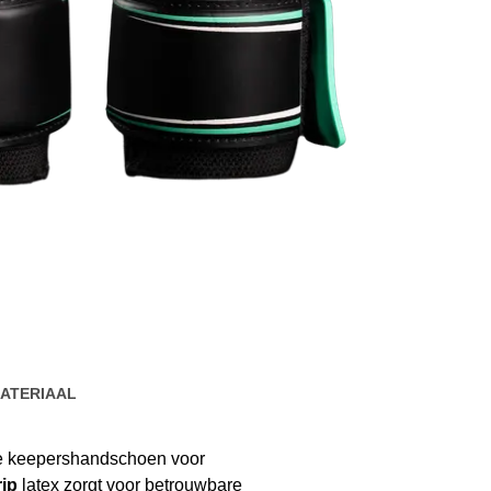
ATERIAAL
le keepershandschoen voor
rip
latex zorgt voor betrouwbare