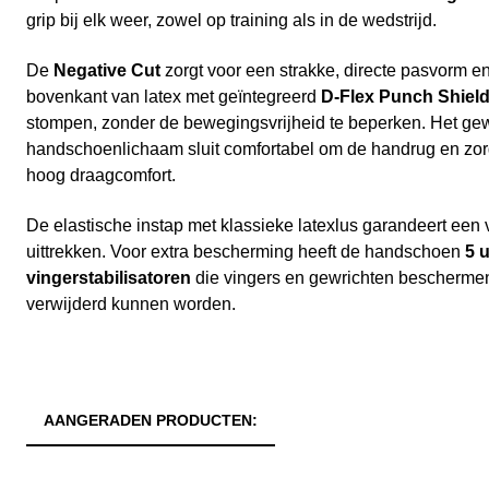
grip bij elk weer, zowel op training als in de wedstrijd.
De
Negative Cut
zorgt voor een strakke, directe pasvorm e
bovenkant van latex met geïntegreerd
D-Flex Punch Shiel
stompen, zonder de bewegingsvrijheid te beperken. Het ge
handschoenlichaam sluit comfortabel om de handrug en zorg
hoog draagcomfort.
De elastische instap met klassieke latexlus garandeert een 
uittrekken. Voor extra bescherming heeft de handschoen
5 
vingerstabilisatoren
die vingers en gewrichten beschermen
verwijderd kunnen worden.
AANGERADEN PRODUCTEN: