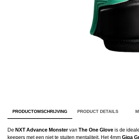
PRODUCTOMSCHRIJVING
PRODUCT DETAILS
M
De
NXT Advance Monster
van
The One Glove
is de idea
keepers met een niet te stuiten mentaliteit. Het 4mm
Giga G