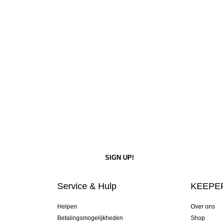
Service & Hulp
KEEPER
Helpen
Over ons
Betalingsmogelijkheden
Shop