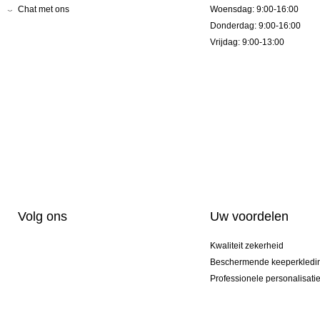
Chat met ons
Woensdag: 9:00-16:00
Donderdag: 9:00-16:00
Vrijdag: 9:00-13:00
Volg ons
Uw voordelen
Kwaliteit zekerheid
Beschermende keeperkledi
Professionele personalisati
Exclusieve modellen
Actie Pakketten