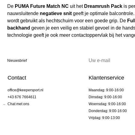
De
PUMA Future Match NC
uit het
Dreamrush Pack
is per
nauwsluitende
negatieve snit
geeft je optimale balcontrole
wordt gebruikt als hechtschuim voor een goede grip. De
Ful
backhand
geven je een veilig en stabiel gevoel in de han
technologie geeft je ook meer contactoppervlak bij het vang
Nieuwsbrief
Contact
Klantenservice
office@keepersport.nl
Maandag: 9:00-16:00
+43 676 7664611
Dinsdag: 9:00-16:00
Chat met ons
Woensdag: 9:00-16:00
Donderdag: 9:00-16:00
Vrijdag: 9:00-13:00