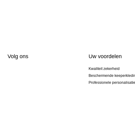
Volg ons
Uw voordelen
Kwaliteit zekerheid
Beschermende keeperkledi
Professionele personalisati
Exclusieve modellen
Actie Pakketten