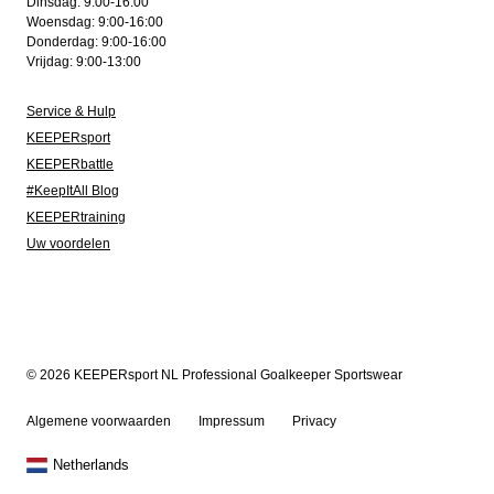
Dinsdag: 9:00-16:00
Woensdag: 9:00-16:00
Donderdag: 9:00-16:00
Vrijdag: 9:00-13:00
Service & Hulp
KEEPERsport
KEEPERbattle
#KeepItAll Blog
KEEPERtraining
Uw voordelen
© 2026 KEEPERsport NL Professional Goalkeeper Sportswear
Algemene voorwaarden
Impressum
Privacy
Netherlands