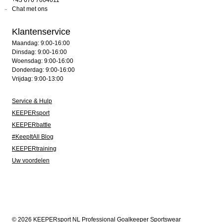
+43 676 7664611
Chat met ons
Klantenservice
Maandag: 9:00-16:00
Dinsdag: 9:00-16:00
Woensdag: 9:00-16:00
Donderdag: 9:00-16:00
Vrijdag: 9:00-13:00
Service & Hulp
KEEPERsport
KEEPERbattle
#KeepItAll Blog
KEEPERtraining
Uw voordelen
© 2026 KEEPERsport NL Professional Goalkeeper Sportswear