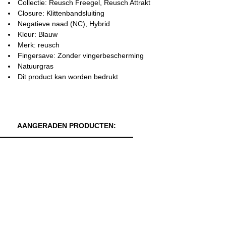
Collectie: Reusch Freegel, Reusch Attrakt
Closure: Klittenbandsluiting
Negatieve naad (NC), Hybrid
Kleur: Blauw
Merk: reusch
Fingersave: Zonder vingerbescherming
Natuurgras
Dit product kan worden bedrukt
AANGERADEN PRODUCTEN: