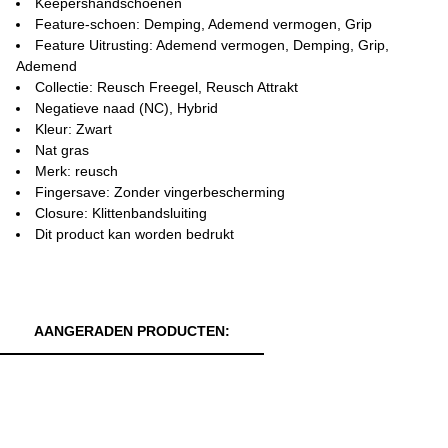
Keepershandschoenen
Feature-schoen: Demping, Ademend vermogen, Grip
Feature Uitrusting: Ademend vermogen, Demping, Grip,
Ademend
Collectie: Reusch Freegel, Reusch Attrakt
Negatieve naad (NC), Hybrid
Kleur: Zwart
Nat gras
Merk: reusch
Fingersave: Zonder vingerbescherming
Closure: Klittenbandsluiting
Dit product kan worden bedrukt
AANGERADEN PRODUCTEN: