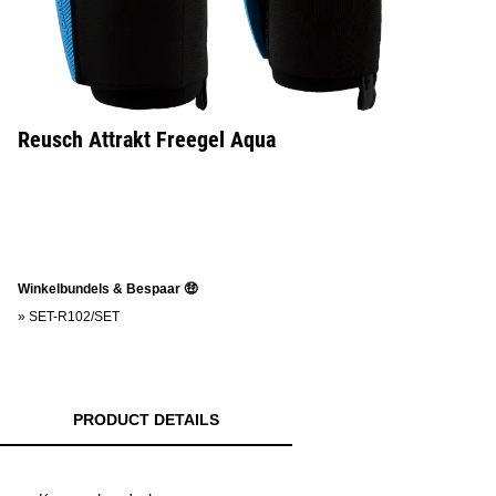
Reusch Attrakt Freegel Aqua
Winkelbundels & Bespaar 🤑
»
SET-R102/SET
PRODUCT DETAILS