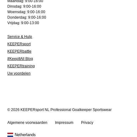
Maandag: 9:00-16:00
Dinsdag: 9:00-16:00
Woensdag: 9:00-16:00
Donderdag: 9:00-16:00
Vrijdag: 9:00-13:00
Service & Hulp
KEEPERsport
KEEPERbattle
#KeepItAll Blog
KEEPERtraining
Uw voordelen
© 2026 KEEPERsport NL Professional Goalkeeper Sportswear
Algemene voorwaarden
Impressum
Privacy
Netherlands