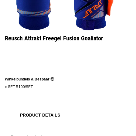
Reusch Attrakt Freegel Fusion Goaliator
Winkelbundels & Bespaar 🤑
»
SET-R100/SET
PRODUCT DETAILS