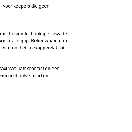
- voor keepers die geen
 met Fusion-technologie - zwarte
voor natte grip. Betrouwbare grip
e
vergroot het latexoppervlak tot
 maximaal latexcontact en een
teem
met halve band en