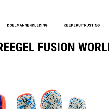
DOELMANNENKLEDING
KEEPERUITRUSTING
REEGEL FUSION WORL