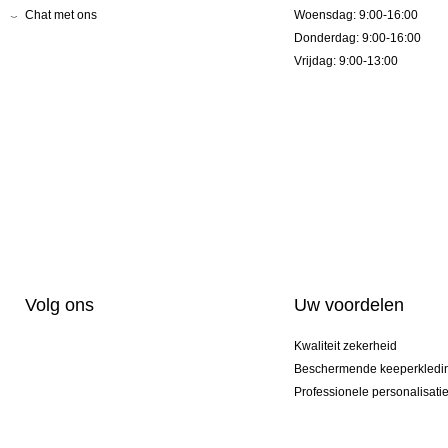
Chat met ons
Woensdag: 9:00-16:00
Donderdag: 9:00-16:00
Vrijdag: 9:00-13:00
Volg ons
Uw voordelen
Kwaliteit zekerheid
Beschermende keeperkledi
Professionele personalisati
Exclusieve modellen
Actie Pakketten