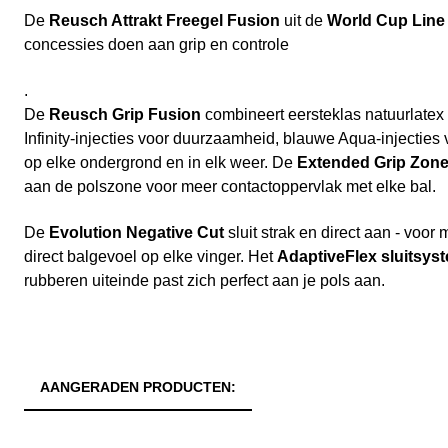
De
Reusch Attrakt Freegel Fusion
uit de
World Cup Line
concessies doen aan grip en controle
.
De
Reusch Grip Fusion
combineert eersteklas natuurlatex
Infinity-injecties voor duurzaamheid, blauwe Aqua-injecties 
op elke ondergrond en in elk weer. De
Extended Grip Zon
aan de polszone voor meer contactoppervlak met elke bal.
De
Evolution Negative Cut
sluit strak en direct aan - voor
direct balgevoel op elke vinger. Het
AdaptiveFlex sluitsys
rubberen uiteinde past zich perfect aan je pols aan.
AANGERADEN PRODUCTEN: