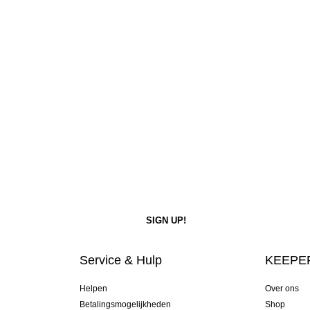
Service & Hulp
KEEPER
Helpen
Over ons
Betalingsmogelijkheden
Shop