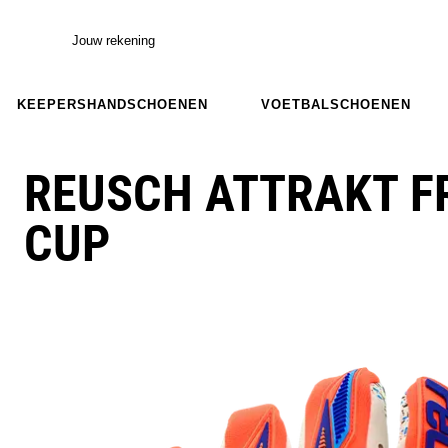
Jouw rekening
KEEPERSHANDSCHOENEN
VOETBALSCHOENEN
REUSCH ATTRAKT F
CUP