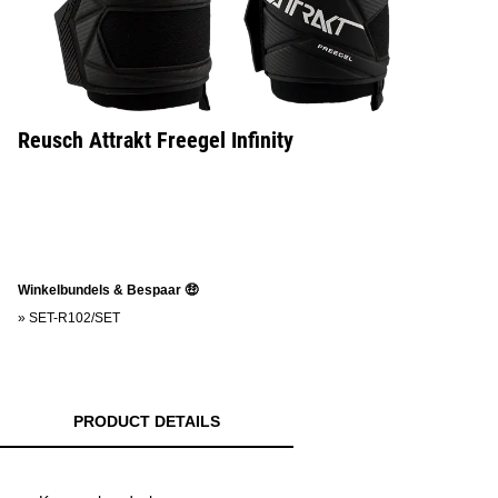
Reusch Attrakt Freegel Infinity
Winkelbundels & Bespaar 🤑
»
SET-R102/SET
PRODUCT DETAILS