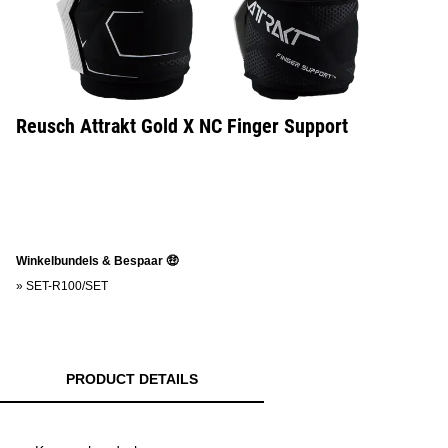
Reusch Attrakt Gold X NC Finger Support
Winkelbundels & Bespaar 🤑
»
SET-R100/SET
PRODUCT DETAILS