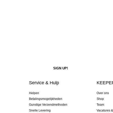
Service & Hulp
KEEPER
Helpen
Over ons
Betalingsmogelijkheden
Shop
Gunstige Verzendmethoden
Team
Snelle Levering
Vacatures 