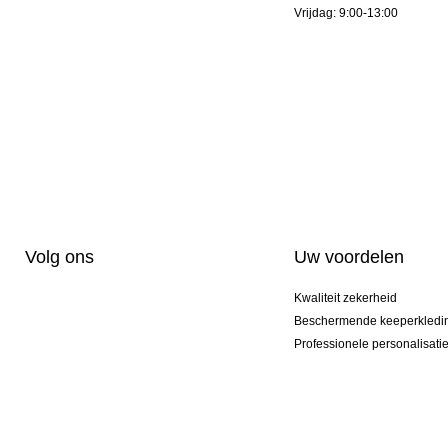
Vrijdag: 9:00-13:00
Volg ons
Uw voordelen
Kwaliteit zekerheid
Beschermende keeperkledi
Professionele personalisati
Exclusieve modellen
Actie Pakketten