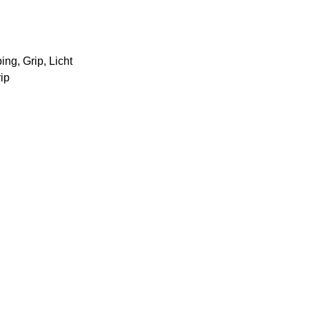
g, Grip, Licht
ip