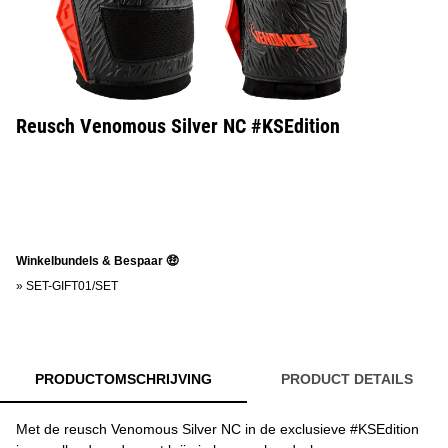
Reusch Venomous Silver NC #KSEdition
Winkelbundels & Bespaar 🤑
»
SET-GIFT01/SET
PRODUCTOMSCHRIJVING
PRODUCT DETAILS
Met de reusch Venomous Silver NC in de exclusieve #KSEdition