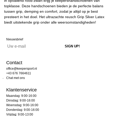
in opvallend rood-zwart krijg je keepershandschoenen van
topklasse. Deze handschoenen bieden je de perfecte balans
tussen grip, demping en comfort, zodat je altijd op je best
presteert in het doel. Het ultrazachte reusch Grip Silver Latex
biedt uitstekende grip onder alle weersomstandigheden!
Nieuwsbrief
Contact
office@keepersport.nl
+43 676 7664611
Chat met ons
Klantenservice
Maandag: 9:00-16:00
Dinsdag: 9:00-16:00
Woensdag: 9:00-16:00
Donderdag: 9:00-16:00
Vrijdag: 9:00-13:00