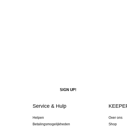
Service & Hulp
KEEPER
Helpen
Over ons
Betalingsmogelijkheden
Shop