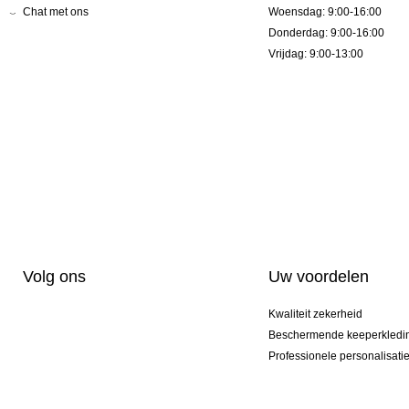
Chat met ons
Woensdag: 9:00-16:00
Donderdag: 9:00-16:00
Vrijdag: 9:00-13:00
Volg ons
Uw voordelen
Kwaliteit zekerheid
Beschermende keeperkledi
Professionele personalisati
Exclusieve modellen
Actie Pakketten