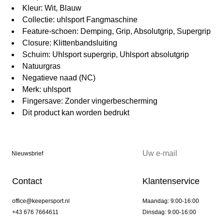
Kleur: Wit, Blauw
Collectie: uhlsport Fangmaschine
Feature-schoen: Demping, Grip, Absolutgrip, Supergrip
Closure: Klittenbandsluiting
Schuim: Uhlsport supergrip, Uhlsport absolutgrip
Natuurgras
Negatieve naad (NC)
Merk: uhlsport
Fingersave: Zonder vingerbescherming
Dit product kan worden bedrukt
Nieuwsbrief
Contact
Klantenservice
office@keepersport.nl
Maandag: 9:00-16:00
+43 676 7664611
Dinsdag: 9:00-16:00