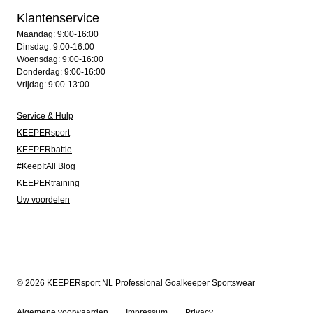
Klantenservice
Maandag: 9:00-16:00
Dinsdag: 9:00-16:00
Woensdag: 9:00-16:00
Donderdag: 9:00-16:00
Vrijdag: 9:00-13:00
Service & Hulp
KEEPERsport
KEEPERbattle
#KeepItAll Blog
KEEPERtraining
Uw voordelen
© 2026 KEEPERsport NL Professional Goalkeeper Sportswear
Algemene voorwaarden
Impressum
Privacy