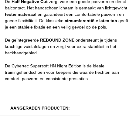
De
Half Negative Cut
zorgt voor een goede pasvorm en direct
balcontact. Het handschoenlichaam is gemaakt van lichtgewicht
textielmateriaal
en garandeert een comfortabele pasvorm en
goede flexibiliteit. De klassieke
circumferentiële latex tab
geeft
je een stabiele fixatie en een veilig gevoel op de pols.
De geïntegreerde
REBOUND ZONE
ondersteunt je tijdens
krachtige vuistafslagen en zorgt voor extra stabiliteit in het
backhandgebied.
De Cybertec Supersoft HN Night Edition is de ideale
trainingshandschoen voor keepers die waarde hechten aan
comfort, pasvorm en consistente prestaties.
AANGERADEN PRODUCTEN: